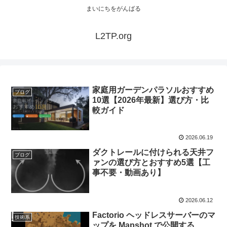
まいにちをがんばる
L2TP.org
家庭用ガーデンパラソルおすすめ
ブログ
10選【2026年最新】選び方・比
較ガイド
2026.06.19
ダクトレールに付けられる天井フ
ブログ
ァンの選び方とおすすめ5選【工
事不要・動画あり】
2026.06.12
Factorio ヘッドレスサーバーのマ
技術系
ップを Mapshot で公開する