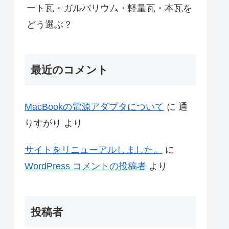
ート瓦・ガルバリウム・軽量瓦・本瓦を
どう選ぶ？
最近のコメント
MacBookの電源アダプタについて
に
通
りすがり
より
サイトをリニューアルしました。
に
WordPress コメントの投稿者
より
投稿者