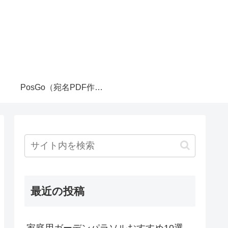
PosGo（宛名PDF作成ツール）
最近の投稿
家庭用ガーデンパラソルおすすめ10選