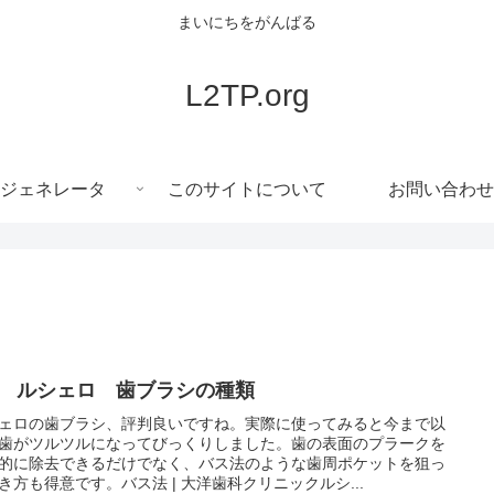
まいにちをがんばる
L2TP.org
ジェネレータ
このサイトについて
お問い合わせ
C ルシェロ 歯ブラシの種類
ェロの歯ブラシ、評判良いですね。実際に使ってみると今まで以
歯がツルツルになってびっくりしました。歯の表面のプラークを
的に除去できるだけでなく、バス法のような歯周ポケットを狙っ
き方も得意です。バス法 | 大洋歯科クリニックルシ...