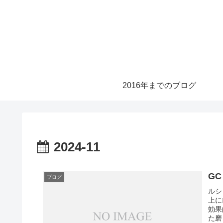
2016年までのブログ
2024-11
G
ブログ
ルシ
上に
効果
た磨