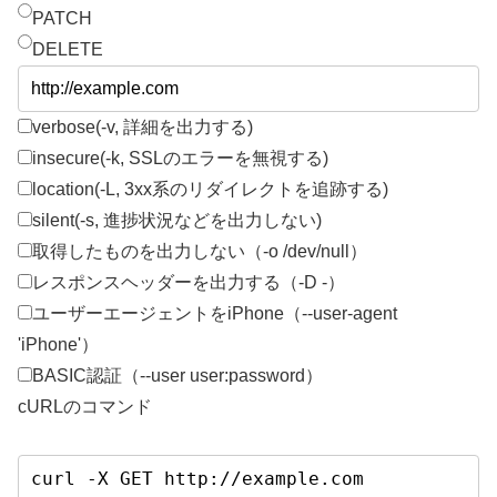
PATCH
DELETE
verbose(-v, 詳細を出力する)
insecure(-k, SSLのエラーを無視する)
location(-L, 3xx系のリダイレクトを追跡する)
silent(-s, 進捗状況などを出力しない)
取得したものを出力しない（-o /dev/null）
レスポンスヘッダーを出力する（-D -）
ユーザーエージェントをiPhone（--user-agent
'iPhone'）
BASIC認証（--user user:password）
cURLのコマンド