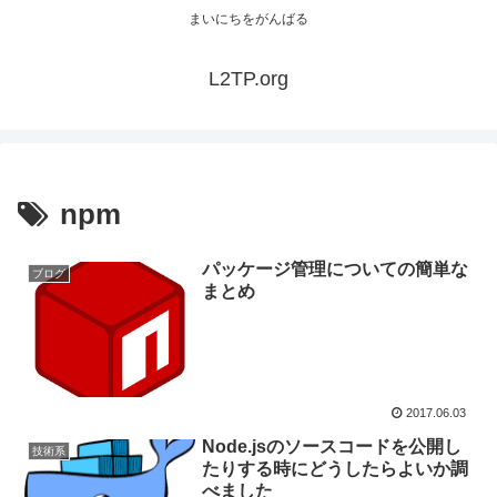
まいにちをがんばる
L2TP.org
npm
パッケージ管理についての簡単な
ブログ
まとめ
2017.06.03
Node.jsのソースコードを公開し
技術系
たりする時にどうしたらよいか調
べました