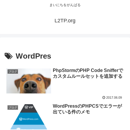
まいにちをがんばる
L2TP.org
WordPres
PhpStormのPHP Code Snifferで
ブログ
カスタムルールセットを追加する
2017.06.09
WordPressのPHPCSでエラーが
ブログ
出ている件のメモ