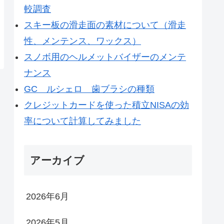
較調査
スキー板の滑走面の素材について（滑走
性、メンテンス、ワックス）
スノボ用のヘルメットバイザーのメンテ
ナンス
GC ルシェロ 歯ブラシの種類
クレジットカードを使った積立NISAの効
率について計算してみました
アーカイブ
2026年6月
2026年5月