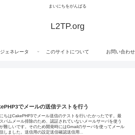
まいにちをがんばる
L2TP.org
ジェネレータ
このサイトについて
お問い合わせ
akePHP3でメールの送信テストを行う
にちはCakePHP3でメール送信のテストを行いたかったです。最
スパムメール排除のため、認証されていないメールサーバを使う
が難しいです。そのため開発時にはGmailのサーバを使ってメール
信しました。送信用の設定送信確認送信用...