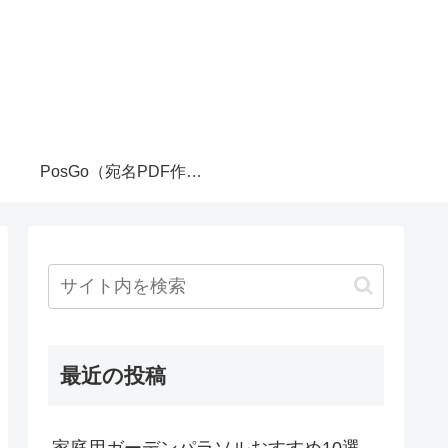
PosGo（宛名PDF作成ツール）
最近の投稿
家庭用ガーデンパラソルおすすめ10選