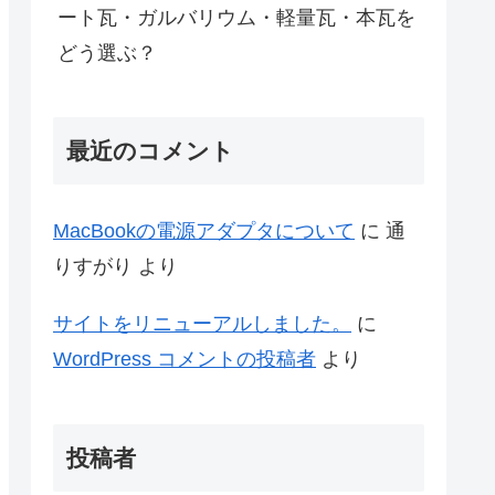
ート瓦・ガルバリウム・軽量瓦・本瓦を
どう選ぶ？
最近のコメント
MacBookの電源アダプタについて
に
通
りすがり
より
サイトをリニューアルしました。
に
WordPress コメントの投稿者
より
投稿者