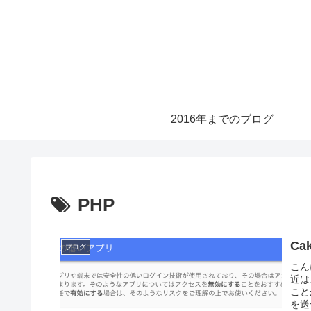
2016年までのブログ
PHP
C
ブログ
こん
近は
こと
を送