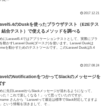
2017.12.21
ravel5.4のDuskを使ったブラウザテスト（E2Eテス
、結合テスト）で使えるメソッドを調べる
めにLaravel5.4ではアプリケーションテストとして、実際にブラ
動かすLaravel Dusk(ダースク)を使います。Laravel Duskは
romeを動かすためのテストツールです。このLaravel Duskは5.4
2017.08.24
ravelのNotificationをつかってSlackのメッセージを
ばす
めに先日LaravelからSlackメッセージが送れるようになって、
った！これで楽しくなる！」って思っていたのですが、
aname さんから「Laravelって最近は標準でSlack対応してますよ
」という情報を頂きまして、そ...