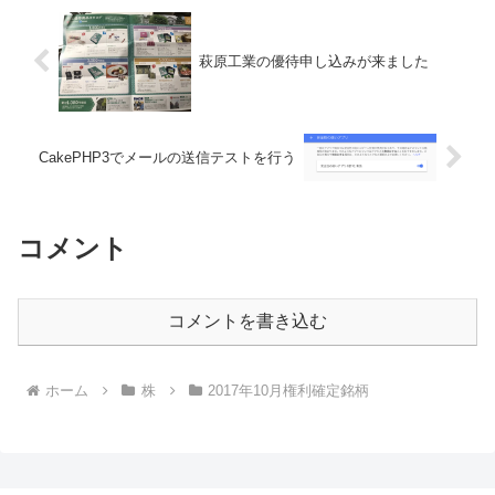
萩原工業の優待申し込みが来ました
CakePHP3でメールの送信テストを行う
コメント
コメントを書き込む
ホーム
株
2017年10月権利確定銘柄