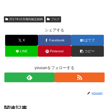
2017年10月権利確定銘柄
ブログ
シェアする
X
Facebook
はてブ
LINE
Pinterest
コピー
yousanをフォローする
yousan
関連記事