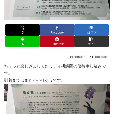
X
Facebook
はてブ
LINE
Pinterest
コピー
2018.01.19
2018.03.01
ちょっと楽しみにしてたミディ胡蝶蘭の優待申し込みで
す。
到着まではまだかかりそうです。