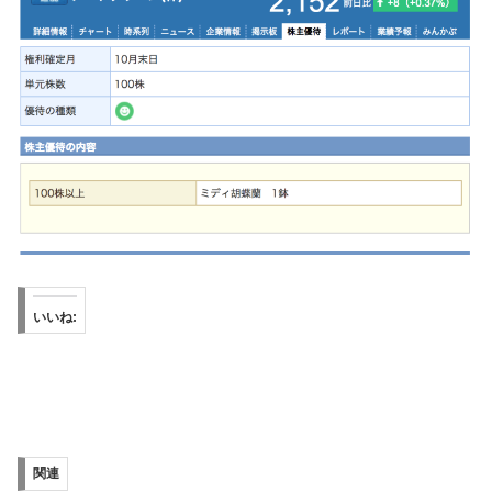
いいね:
関連