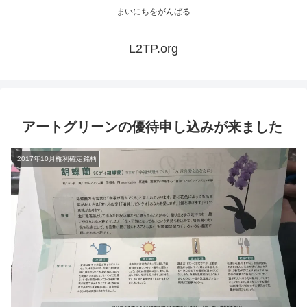
まいにちをがんばる
L2TP.org
アートグリーンの優待申し込みが来ました
2017年10月権利確定銘柄