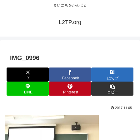
まいにちをがんばる
L2TP.org
IMG_0996
X
Facebook
はてブ
LINE
Pinterest
コピー
2017.11.05