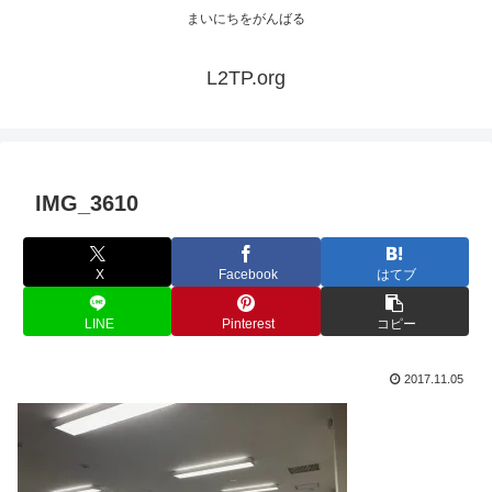
まいにちをがんばる
L2TP.org
IMG_3610
X
Facebook
はてブ
LINE
Pinterest
コピー
2017.11.05