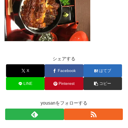
シェアする
X
Facebook
はてブ
LINE
Pinterest
コピー
yousanをフォローする