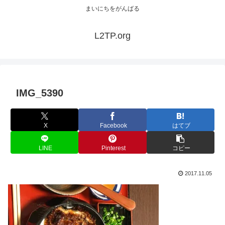
まいにちをがんばる
L2TP.org
IMG_5390
X
Facebook
はてブ
LINE
Pinterest
コピー
2017.11.05