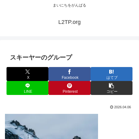
まいにちをがんばる
L2TP.org
スキーヤーのグループ
X
Facebook
はてブ
LINE
Pinterest
コピー
2026.04.06