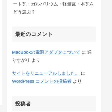
ート瓦・ガルバリウム・軽量瓦・本瓦を
どう選ぶ？
最近のコメント
MacBookの電源アダプタについて
に
通
りすがり
より
サイトをリニューアルしました。
に
WordPress コメントの投稿者
より
投稿者