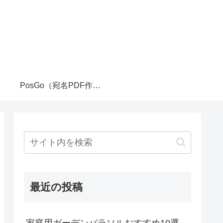
PosGo（宛名PDF作成ツール）
最近の投稿
家庭用ガーデンパラソルおすすめ10選