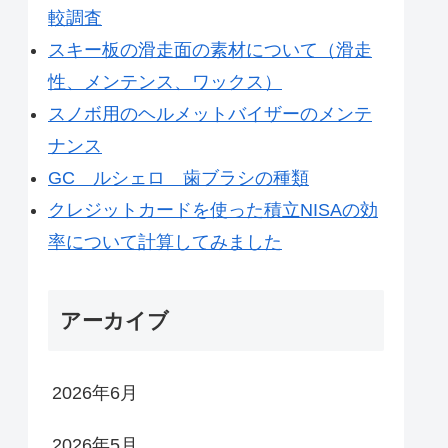
較調査
スキー板の滑走面の素材について（滑走
性、メンテンス、ワックス）
スノボ用のヘルメットバイザーのメンテ
ナンス
GC ルシェロ 歯ブラシの種類
クレジットカードを使った積立NISAの効
率について計算してみました
アーカイブ
2026年6月
2026年5月