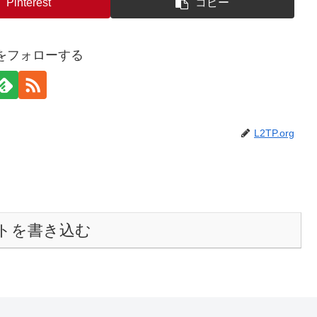
Pinterest
コピー
anをフォローする
L2TP.org
トを書き込む