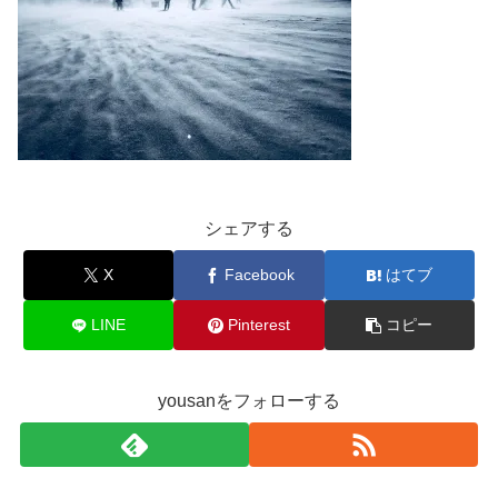
シェアする
X
Facebook
はてブ
LINE
Pinterest
コピー
yousanをフォローする