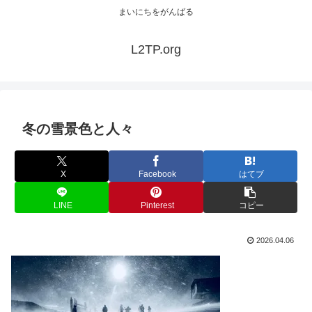
まいにちをがんばる
L2TP.org
冬の雪景色と人々
X
Facebook
はてブ
LINE
Pinterest
コピー
2026.04.06