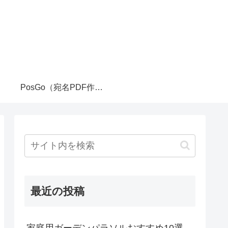
PosGo（宛名PDF作成ツール）
最近の投稿
家庭用ガーデンパラソルおすすめ10選