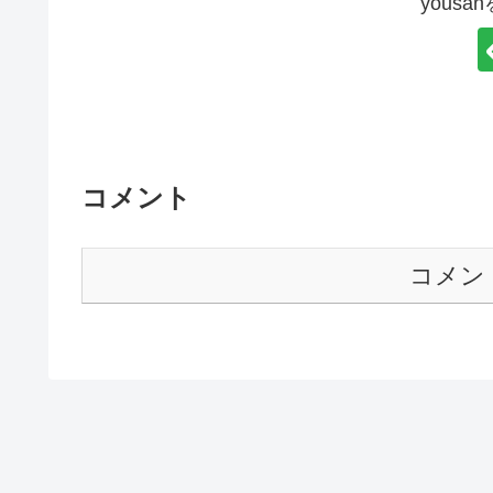
yous
コメント
コメン