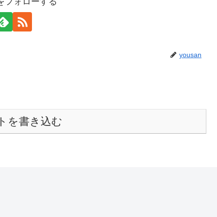
anをフォローする
yousan
トを書き込む