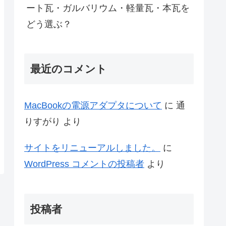
ート瓦・ガルバリウム・軽量瓦・本瓦を
どう選ぶ？
最近のコメント
MacBookの電源アダプタについて
に
通
りすがり
より
サイトをリニューアルしました。
に
WordPress コメントの投稿者
より
投稿者