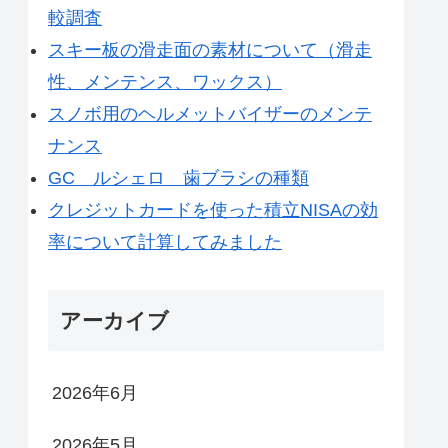
較調査
スキー板の滑走面の素材について（滑走
性、メンテンス、ワックス）
スノボ用のヘルメットバイザーのメンテ
ナンス
GC ルシェロ 歯ブラシの種類
クレジットカードを使った積立NISAの効
率について計算してみました
アーカイブ
2026年6月
2026年5月