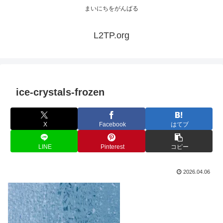
まいにちをがんばる
L2TP.org
ice-crystals-frozen
X
Facebook
はてブ
LINE
Pinterest
コピー
2026.04.06