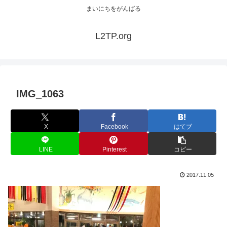
まいにちをがんばる
L2TP.org
IMG_1063
X
Facebook
はてブ
LINE
Pinterest
コピー
2017.11.05