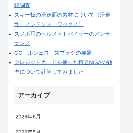
較調査
スキー板の滑走面の素材について（滑走
性、メンテンス、ワックス）
スノボ用のヘルメットバイザーのメンテ
ナンス
GC ルシェロ 歯ブラシの種類
クレジットカードを使った積立NISAの効
率について計算してみました
アーカイブ
2026年6月
2026年5月