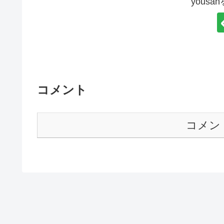
yous
コメント
コメン