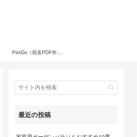
PosGo（宛名PDF作成ツール）
最近の投稿
家庭用ガーデンパラソルおすすめ10選