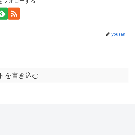
anをフォローする
yousan
トを書き込む