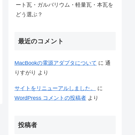
ート瓦・ガルバリウム・軽量瓦・本瓦を
どう選ぶ？
最近のコメント
MacBookの電源アダプタについて
に
通
りすがり
より
サイトをリニューアルしました。
に
WordPress コメントの投稿者
より
投稿者