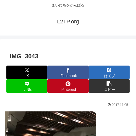
まいにちをがんばる
L2TP.org
IMG_3043
X
Facebook
はてブ
LINE
Pinterest
コピー
2017.11.05