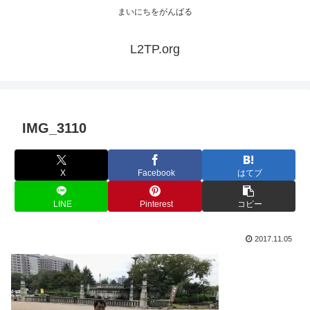
まいにちをがんばる
L2TP.org
IMG_3110
X
Facebook
はてブ
LINE
Pinterest
コピー
2017.11.05