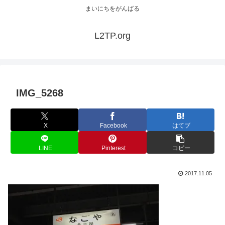
まいにちをがんばる
L2TP.org
IMG_5268
X
Facebook
はてブ
LINE
Pinterest
コピー
2017.11.05