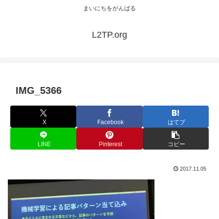
まいにちをがんばる
L2TP.org
IMG_5366
X
Facebook
はてブ
LINE
Pinterest
コピー
2017.11.05