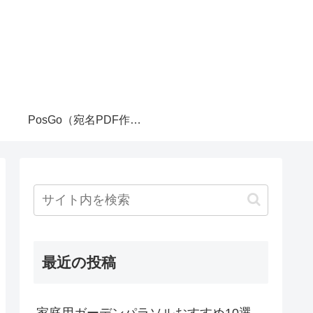
PosGo（宛名PDF作成ツール）
最近の投稿
家庭用ガーデンパラソルおすすめ10選