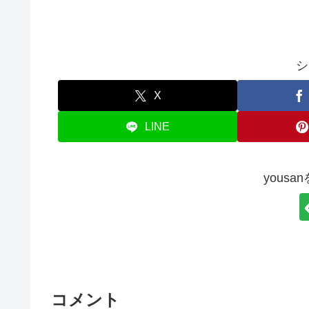
シ
X
LINE
yous
コメント