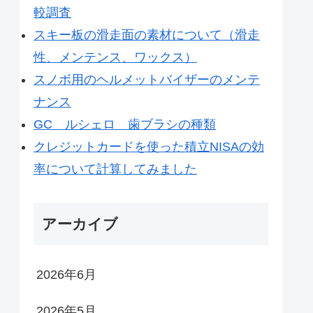
較調査
スキー板の滑走面の素材について（滑走
性、メンテンス、ワックス）
スノボ用のヘルメットバイザーのメンテ
ナンス
GC ルシェロ 歯ブラシの種類
クレジットカードを使った積立NISAの効
率について計算してみました
アーカイブ
2026年6月
2026年5月