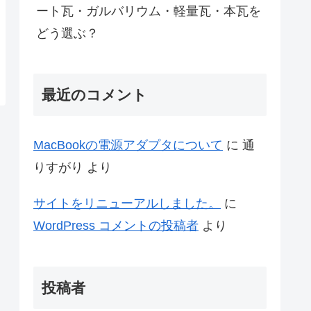
ート瓦・ガルバリウム・軽量瓦・本瓦を
どう選ぶ？
最近のコメント
MacBookの電源アダプタについて
に
通
りすがり
より
サイトをリニューアルしました。
に
WordPress コメントの投稿者
より
投稿者