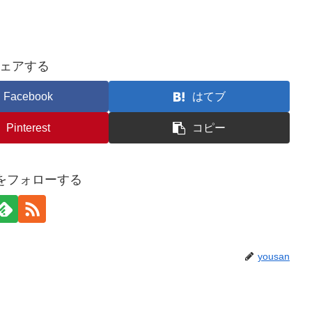
ェアする
Facebook
はてブ
Pinterest
コピー
anをフォローする
yousan