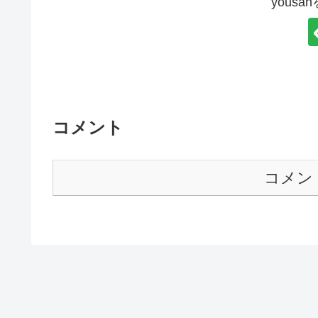
yous
コメント
コメン