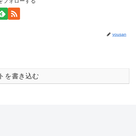
anをフォローする
yousan
トを書き込む