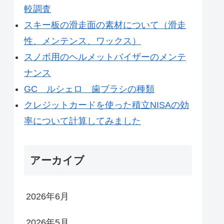
較調査
スキー板の滑走面の素材について（滑走
性、メンテンス、ワックス）
スノボ用のヘルメットバイザーのメンテ
ナンス
GC ルシェロ 歯ブラシの種類
クレジットカードを使った積立NISAの効
率について計算してみました
アーカイブ
2026年6月
2026年5月