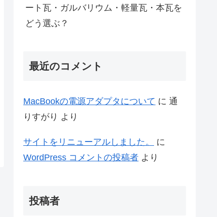
ート瓦・ガルバリウム・軽量瓦・本瓦を
どう選ぶ？
最近のコメント
MacBookの電源アダプタについて
に
通
りすがり
より
サイトをリニューアルしました。
に
WordPress コメントの投稿者
より
投稿者