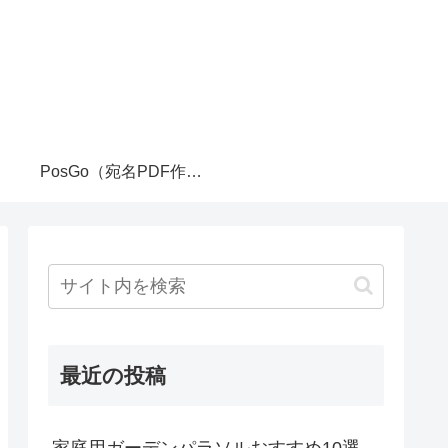
PosGo（宛名PDF作成ツール）
最近の投稿
家庭用ガーデンパラソルおすすめ10選