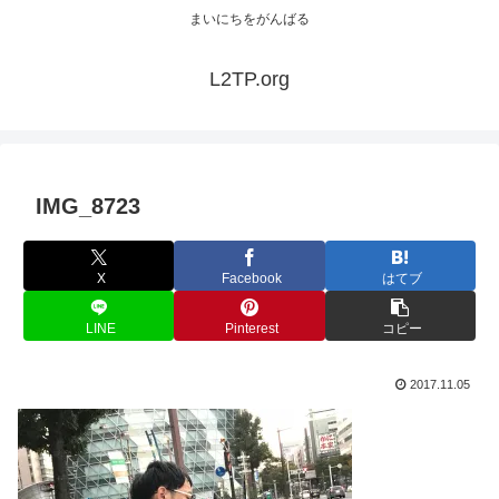
まいにちをがんばる
L2TP.org
IMG_8723
X
Facebook
はてブ
LINE
Pinterest
コピー
2017.11.05