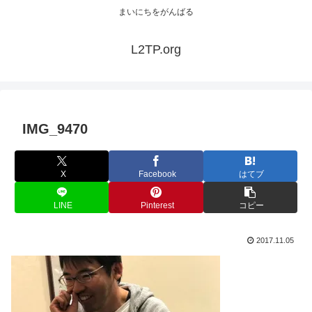
まいにちをがんばる
L2TP.org
IMG_9470
X
Facebook
はてブ
LINE
Pinterest
コピー
2017.11.05