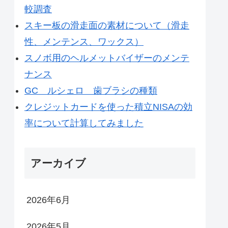
較調査
スキー板の滑走面の素材について（滑走
性、メンテンス、ワックス）
スノボ用のヘルメットバイザーのメンテ
ナンス
GC ルシェロ 歯ブラシの種類
クレジットカードを使った積立NISAの効
率について計算してみました
アーカイブ
2026年6月
2026年5月