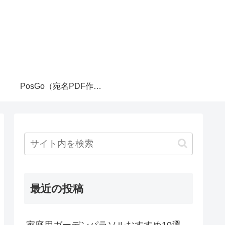
PosGo（宛名PDF作成ツール）
最近の投稿
家庭用ガーデンパラソルおすすめ10選