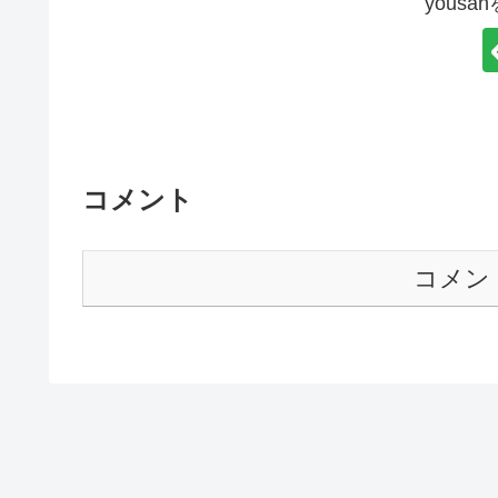
yous
コメント
コメン