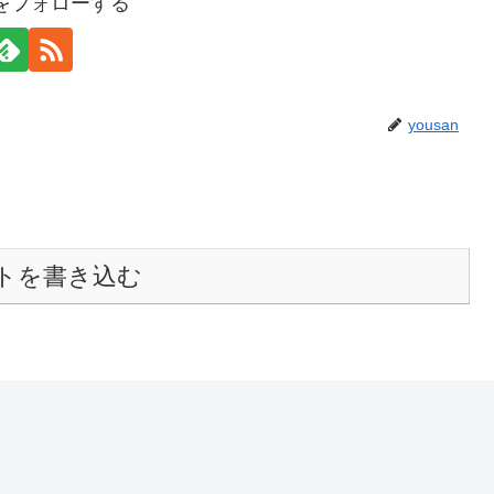
anをフォローする
yousan
トを書き込む