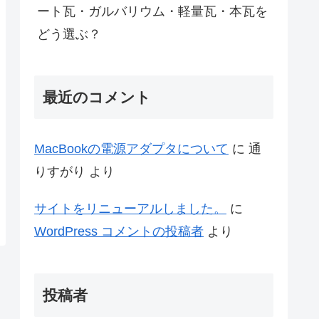
ート瓦・ガルバリウム・軽量瓦・本瓦を
どう選ぶ？
最近のコメント
MacBookの電源アダプタについて
に
通
りすがり
より
サイトをリニューアルしました。
に
WordPress コメントの投稿者
より
投稿者