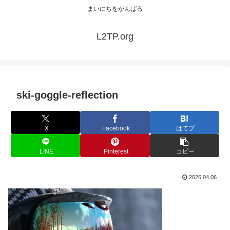
まいにちをがんばる
L2TP.org
ski-goggle-reflection
X
Facebook
はてブ
LINE
Pinterest
コピー
2026.04.06