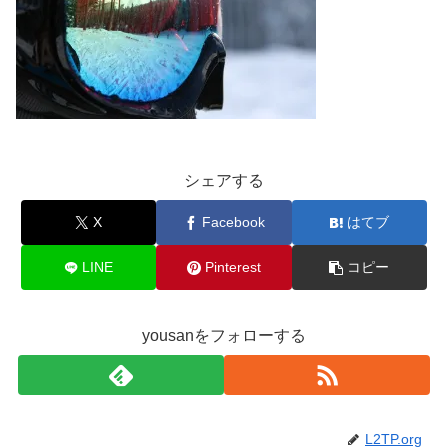
シェアする
X
Facebook
はてブ
LINE
Pinterest
コピー
yousanをフォローする
L2TP.org