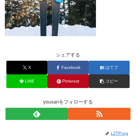
シェアする
X
Facebook
はてブ
LINE
Pinterest
コピー
yousanをフォローする
L2TP.org