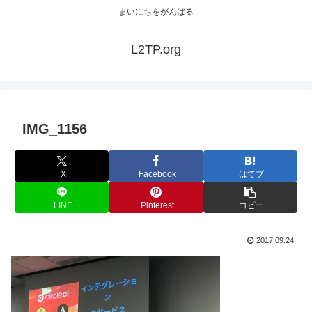
まいにちをがんばる
L2TP.org
IMG_1156
X
Facebook
はてブ
LINE
Pinterest
コピー
2017.09.24