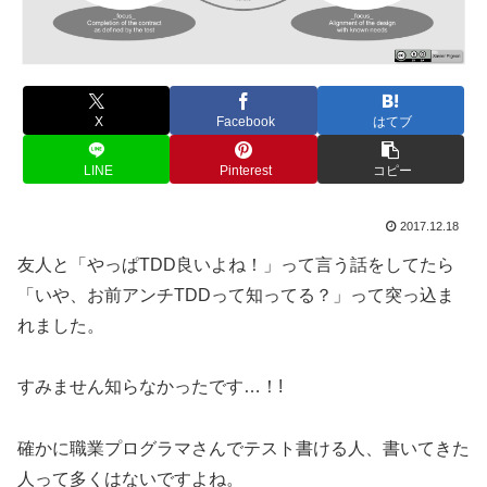
X
Facebook
はてブ
LINE
Pinterest
コピー
2017.12.18
友人と「やっぱTDD良いよね！」って言う話をしてたら
「いや、お前アンチTDDって知ってる？」って突っ込ま
れました。
すみません知らなかったです…！!
確かに職業プログラマさんでテスト書ける人、書いてきた
人って多くはないですよね。