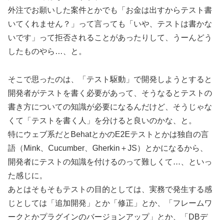
外注でお願いした案件とかでも「お金は出すからテスト書
いてくれません？」って言っても「いや、テストは書かな
いです」って拒否されることがあったりして、うーんどう
したものやら…、と。
そこで思ったのは、「テスト駆動」で開発しようとすると
開発者がテストを書く必要があって、そうなるとテストの
書き方についての知識が必要になるんだけど、そうじゃな
くて「テストを書く人」を分けると良いのかな、と。
特にウェブ系だとBehatとかのE2Eテストとかは独自の言
語（Mink、Cucumber、Gherkin＋JS）とかになるから、
開発者にテストの知識を付けるのって難しくて…、といっ
た感じに。
あとはそもそもテストの目的としては、実務で発生する感
じとしては「追加開発」とか「修正」とか、「フレームワ
ークとかプラグインのバージョンアップ」とか、「DBデ