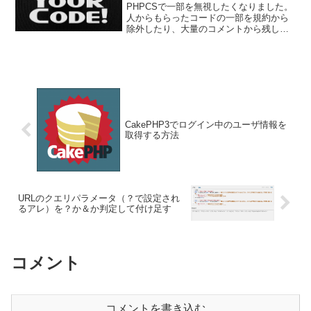
PHPCSで一部を無視したくなりました。
人からもらったコードの一部を規約から
除外したり、大量のコメントから残した
いことってありますよね。//
@codingStandardsIgnoreStart無視される
ブロック// @codingSta...
CakePHP3でログイン中のユーザ情報を
取得する方法
URLのクエリパラメータ（？で設定され
るアレ）を？か＆か判定して付け足す
コメント
コメントを書き込む