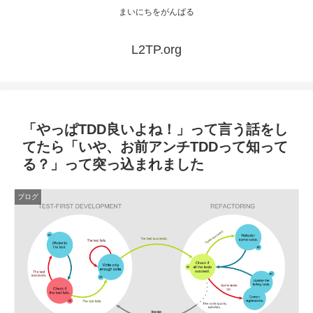
まいにちをがんばる
L2TP.org
「やっぱTDD良いよね！」って言う話をし
てたら「いや、お前アンチTDDって知って
る？」って突っ込まれました
ブログ