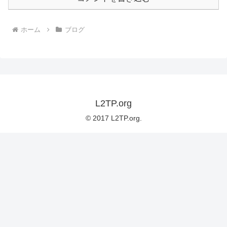
ホーム
ブログ
L2TP.org
© 2017 L2TP.org.