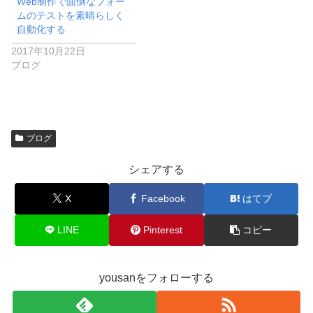
Web制作で面倒なフォー
ムのテストを素晴らしく
自動化する
2017年10月22日
ブログ
ブログ
シェアする
X
Facebook
はてブ
LINE
Pinterest
コピー
yousanをフォローする