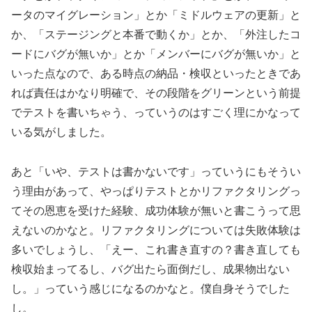
ータのマイグレーション」とか「ミドルウェアの更新」と
か、「ステージングと本番で動くか」とか、「外注したコ
ードにバグが無いか」とか「メンバーにバグが無いか」と
いった点なので、ある時点の納品・検収といったときであ
れば責任はかなり明確で、その段階をグリーンという前提
でテストを書いちゃう、っていうのはすごく理にかなって
いる気がしました。
あと「いや、テストは書かないです」っていうにもそうい
う理由があって、やっぱりテストとかリファクタリングっ
てその恩恵を受けた経験、成功体験が無いと書こうって思
えないのかなと。リファクタリングについては失敗体験は
多いでしょうし、「えー、これ書き直すの？書き直しても
検収始まってるし、バグ出たら面倒だし、成果物出ない
し。」っていう感じになるのかなと。僕自身そうでした
し。