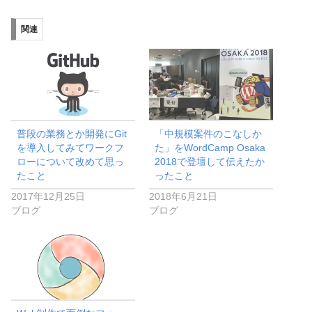
関連
普段の業務とか開発にGit
「中規模案件のこなしか
を導入してみてワークフ
た」をWordCamp Osaka
ローについて改めて思っ
2018で登壇して伝えたか
たこと
ったこと
2017年12月25日
2018年6月21日
ブログ
ブログ